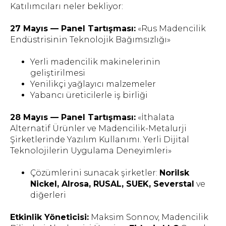
Katılımcıları neler bekliyor:
27 Mayıs — Panel Tartışması:
«Rus Madencilik
Endüstrisinin Teknolojik Bağımsızlığı»
Yerli madencilik makinelerinin
geliştirilmesi
Yenilikçi yağlayıcı malzemeler
Yabancı üreticilerle iş birliği
28 Mayıs — Panel Tartışması:
«İthalata
Alternatif Ürünler ve Madencilik-Metalurji
Şirketlerinde Yazılım Kullanımı. Yerli Dijital
Teknolojilerin Uygulama Deneyimleri»
Çözümlerini sunacak şirketler:
Norilsk
Nickel, Alrosa, RUSAL, SUEK, Severstal
ve
diğerleri
Etkinlik Yöneticisi:
Maksim Sonnov, Madencilik