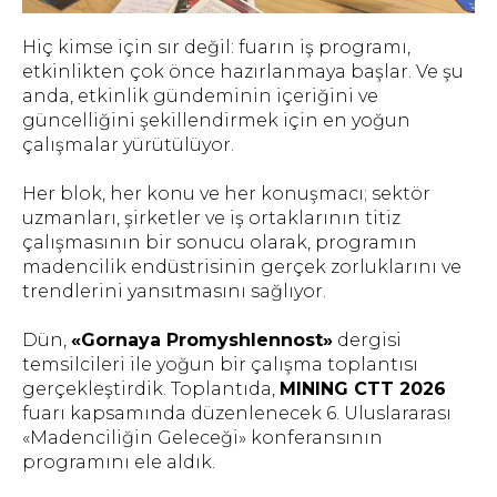
Hiç kimse için sır değil: fuarın iş programı,
etkinlikten çok önce hazırlanmaya başlar. Ve şu
anda, etkinlik gündeminin içeriğini ve
güncelliğini şekillendirmek için en yoğun
çalışmalar yürütülüyor.
Her blok, her konu ve her konuşmacı; sektör
uzmanları, şirketler ve iş ortaklarının titiz
çalışmasının bir sonucu olarak, programın
madencilik endüstrisinin gerçek zorluklarını ve
trendlerini yansıtmasını sağlıyor.
Dün,
«Gornaya Promyshlennost»
dergisi
temsilcileri ile yoğun bir çalışma toplantısı
gerçekleştirdik. Toplantıda,
MINING CTT 2026
fuarı kapsamında düzenlenecek 6. Uluslararası
«Madenciliğin Geleceği» konferansının
programını ele aldık.