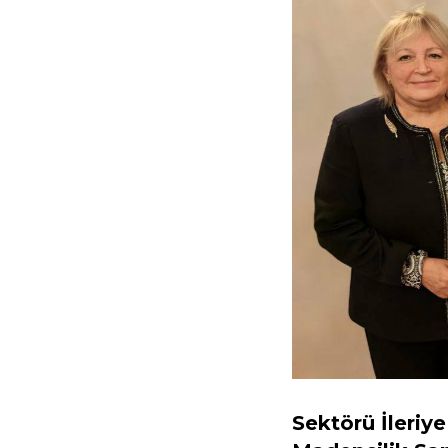
Sektörü İleriy