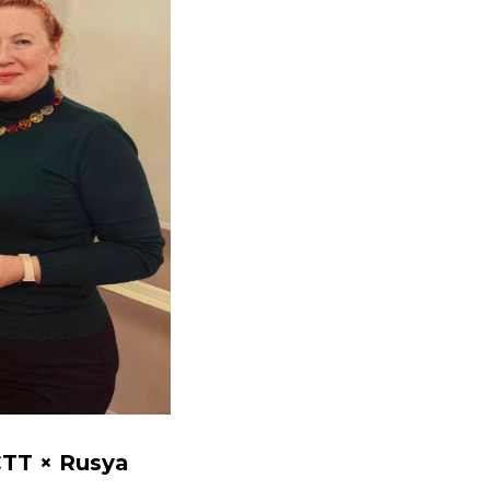
 CTT × Rusya