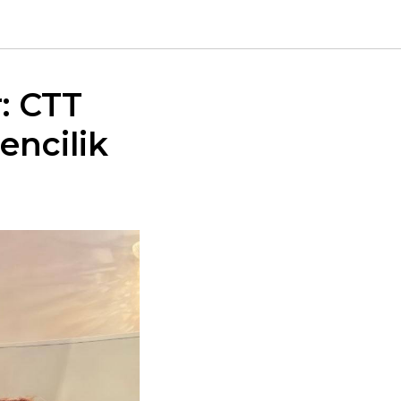
r: CTT
encilik