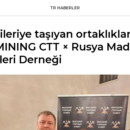
TR HABERLER
ileriye taşıyan ortaklıkla
MINING CTT × Rusya Mad
leri Derneği