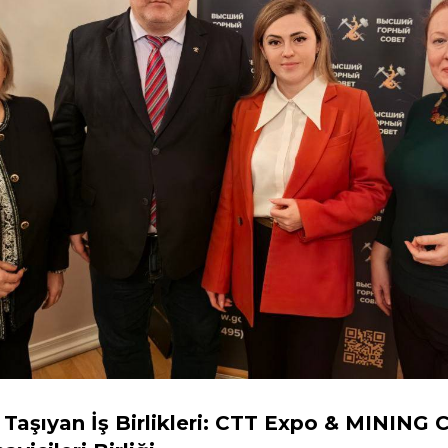
e Taşıyan İş Birlikleri: CTT Expo & MINING