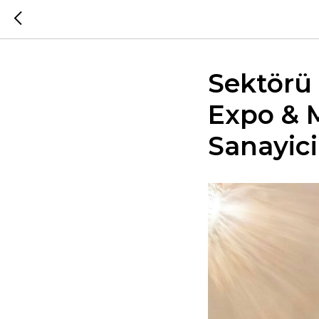
Sektörü 
Expo & 
Sanayici