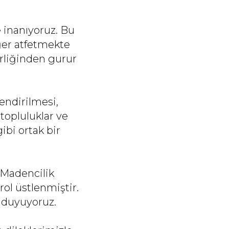
e inanıyoruz. Bu
eğer atfetmekte
birliğinden gurur
lendirilmesi,
topluluklar ve
ibi ortak bir
 Madencilik
rol üstlenmiştir.
duyuyoruz.