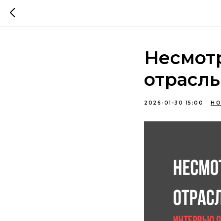
Несмотр
отрасль
2026-01-30 15:00
НО