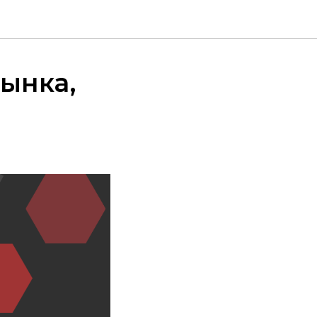
ынка,