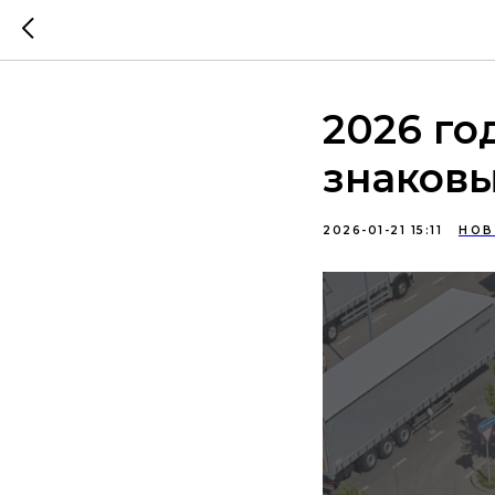
2026 го
знаков
2026-01-21 15:11
НОВ