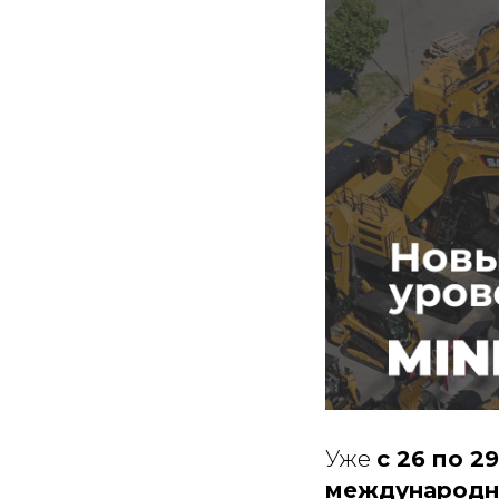
Уже
с 26 по 2
международн