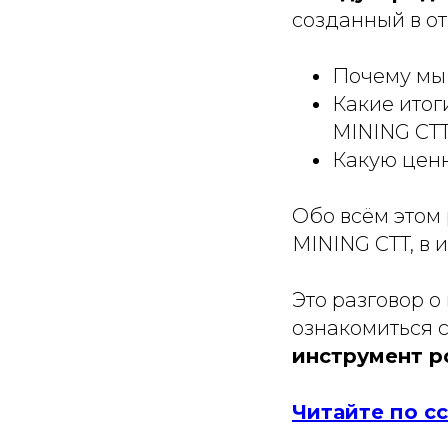
созданный в от
Почему мы
Какие итог
MINING CT
Какую ценн
Обо всём этом
MINING CTT, в
Это разговор о
ознакомиться 
инструмент р
Читайте по с