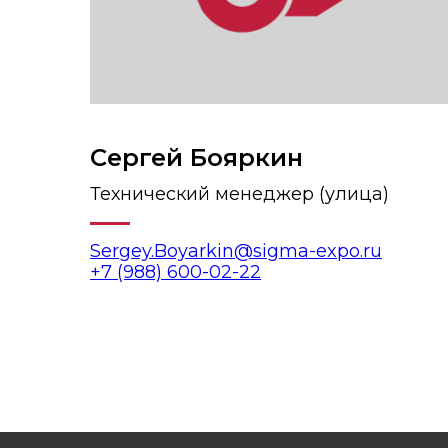
Сергей Бояркин
Технический менеджер (улица)
Sergey.Boyarkin@sigma-expo.ru
+7 (988) 600-02-22