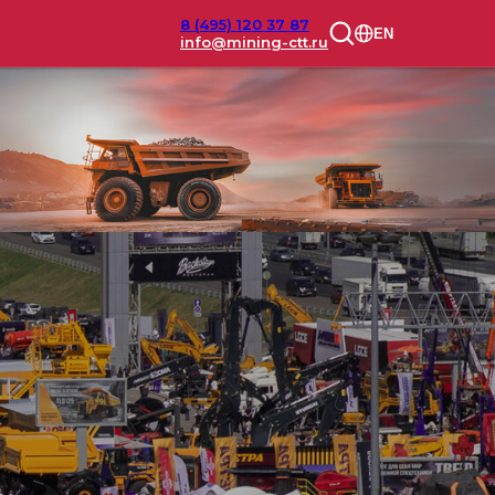
8 (495) 120 37 87
EN
info@mining-ctt.ru