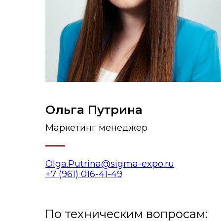
Ольга Путрина
Маркетинг менеджер
Olga.Putrina@sigma-expo.ru
+7 (961) 016-41-49
По техническим вопросам: