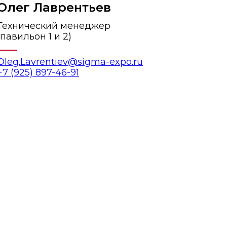
Олег Лаврентьев
Технический менеджер
(павильон 1 и 2)
Oleg.Lavrentiev@sigma-expo.ru
+7 (925) 897-46-91