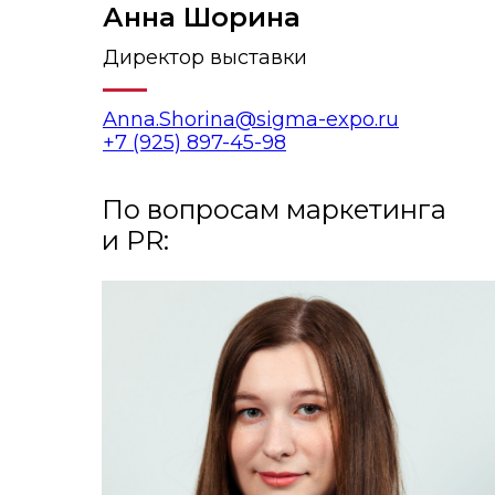
Анна Шорина
Директор выставки
Anna.Shorina@sigma-expo.ru
+7 (925) 897-45-98
По вопросам маркетинга
и PR: